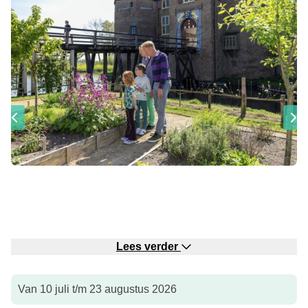
Lees verder
Ben je op zoek naar een bijzonder uitje met kinderen in de
Van 10 juli t/m 23 augustus 2026
regio Den Bosch? Dan is
Kasteel Ammersoyen in