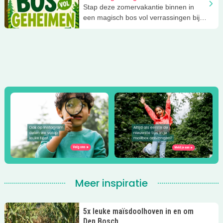
Stap deze zomervakantie binnen in
een magisch bos vol verrassingen bij
Natuurcentrum De Elzenhoek in Oss
Meer inspiratie
5x leuke maïsdoolhoven in en om
Den Bosch