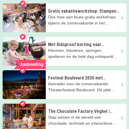
Janstoren!
Gratis vakantieworkshop: Stampen,
bouwen, groeien
Doe mee aan leuke gratis workshops
tijdens de zomervakantie in het
Noordbrabants Museum!
Met Kidsproof korting naar
Duinoord in Helvoirt
Klimmen, klauteren, springen,
spetteren én de hele dag onbeperkt
eten en drinken..
Aanbeveling
Festival Boulevard 2026 met
kinderen in Den Bosch
Aanrader voor de zomervakantie:
Theaterfestival Boulevard. Dé plek
voor theater, dans en muziek voor kids
The Chocolate Factory Veghel |
Zomervakantie met kinderen
Stap samen in de wereld van
chocolade, techniek en interactieve