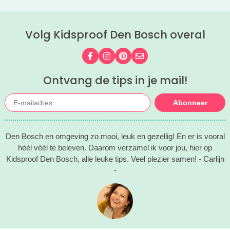
Volg Kidsproof Den Bosch overal
Volg ons op Facebook
Volg ons op Instagram
Volg ons op Pinterest
Mail ons
Ontvang de tips in je mail!
Abonneer
Den Bosch en omgeving zo mooi, leuk en gezellig! En er is vooral
héél véél te beleven. Daarom verzamel ik voor jou, hier op
Kidsproof Den Bosch, alle leuke tips. Veel plezier samen! - Carlijn
-