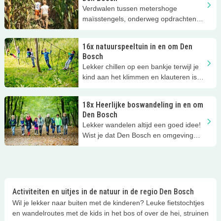
Verdwalen tussen metershoge
maïsstengels, onderweg opdrachten
oplossen en samen de uitgang
proberen te vinden: een maïsdoolhof is
16x natuurspeeltuin in en om Den
zo'n heerlijk zomeruitje waar het hele
Bosch
gezin actief aan mee kan doen. Wij
Lekker chillen op een bankje terwijl je
verzamelden de leukste
kind aan het klimmen en klauteren is in
maïsdoolhoven in en om Den Bosch.
de natuur. Dat behoort voor beide tot
een van de geluksmomentjes. Maar
18x Heerlijke boswandeling in en om
waar zitten die buitenspeeltuinen nu
Den Bosch
eigenlijk allemaal verstopt? Wij gingen
Lekker wandelen altijd een goed idee!
voor jullie opzoek en vonden in de
Wist je dat Den Bosch en omgeving
omgeving van Den Bosch, Oss, Veghel
héél veel mooie plekken heeft waar de
en Zaltbommel 16 natuurspeeltuinen!
kids uren rond kunnen struinen in de
natuur? Wij verzamelden maar liefst 18
fijne plekken voor een mooie en leuke
boswandeling met kinderen in de
Activiteiten en uitjes in de natuur in de regio Den Bosch
winter!
Wil je lekker naar buiten met de kinderen? Leuke fietstochtjes
en wandelroutes met de kids in het bos of over de hei, struinen