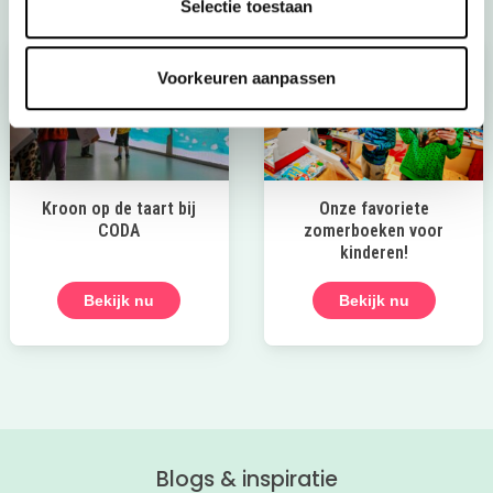
Selectie toestaan
Voorkeuren aanpassen
Kroon op de taart bij
Onze favoriete
CODA
zomerboeken voor
kinderen!
Bekijk nu
Bekijk nu
Blogs & inspiratie