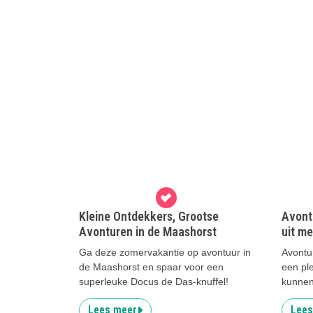
Kleine Ontdekkers, Grootse
Avont
Avonturen in de Maashorst
uit me
Ga deze zomervakantie op avontuur in
Avontu
de Maashorst en spaar voor een
een pl
superleuke Docus de Das-knuffel!
kunnen
Lees meer
Lees