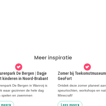
Meer inspiratie
urenpark De Bergen | Dagje
Zomer bij Toekomstmuseum
t kinderen in Noord-Brabant
GeoFort
renpark De Bergen in Wanroij is
Ontdek deze zomer planeet aar
ek waar gezinnen de hele dag
speurtochten, workshops en natu
 spelen en zwemmen
Minecraft!
 meer
Lees meer