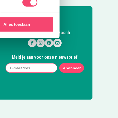
Alles toestaan
Volg Kidsproof Den Bosch
Volg ons op Facebook
Volg ons op Instagram
Volg ons op Pinterest
Mail ons
Meld je aan voor onze nieuwsbrief
Abonneer