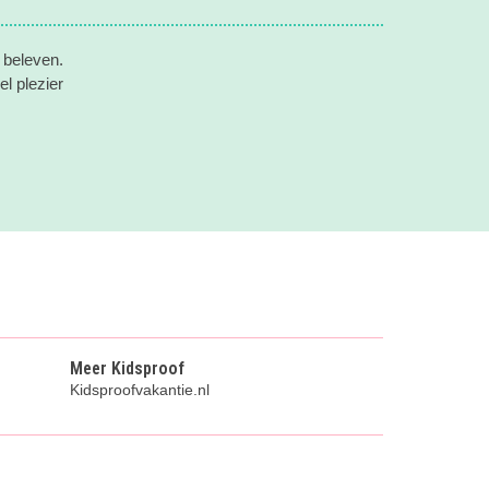
 beleven.
l plezier
Meer Kidsproof
Kidsproofvakantie.nl