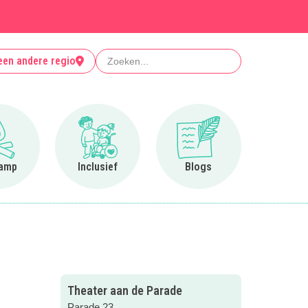
Zoeken
een andere regio
Ga naar Op kamp
Ga naar Inclusief
Ga naar Blogs
amp
Inclusief
Blogs
Theater aan de Parade
Parade 23