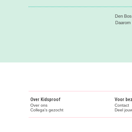
Den Bosc
Daarom v
Over Kidsproof
Voor be
Over ons
Contact
Collega's gezocht
Deel jouw