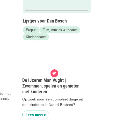
Lijstjes voor Den Bosch
Eropuit
Film, muziek & theater
Kindertheater
De IJzeren Man Vught |
Zwemmen, spelen en genieten
met kinderen
de met
urlijk
Op zoek naar een compleet dagje uit
met kinderen in Noord-Brabant?
Lees meer