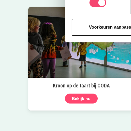
Voorkeuren aanpas
Kroon op de taart bij CODA
Bekijk nu