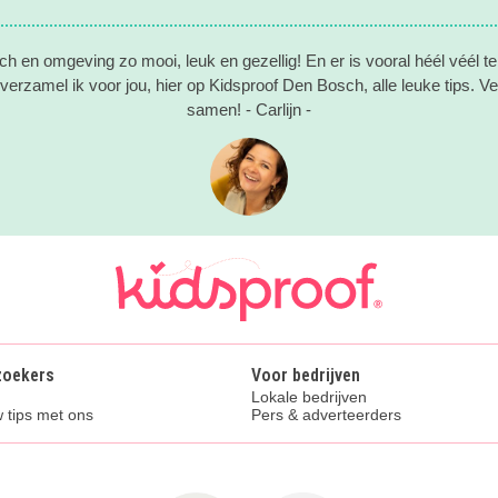
h en omgeving zo mooi, leuk en gezellig! En er is vooral héél véél te
erzamel ik voor jou, hier op Kidsproof Den Bosch, alle leuke tips. Vee
samen! - Carlijn -
zoekers
Voor bedrijven
Lokale bedrijven
 tips met ons
Pers & adverteerders