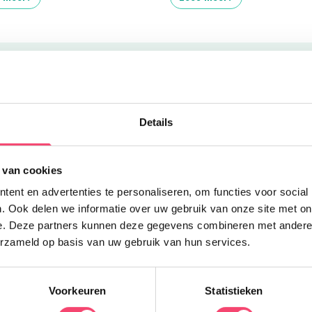
Uitgelicht
Z
Details
 van cookies
O
B
ent en advertenties te personaliseren, om functies voor social
v
. Ook delen we informatie over uw gebruik van onze site met on
w
e. Deze partners kunnen deze gegevens combineren met andere i
erzameld op basis van uw gebruik van hun services.
Voorkeuren
Statistieken