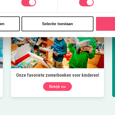
sen
Selectie toestaan
Onze favoriete zomerboeken voor kinderen!
Bekijk nu