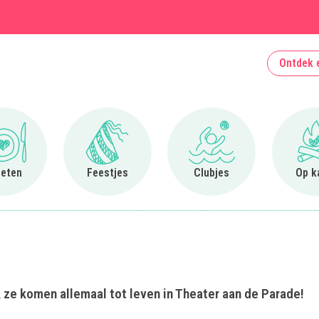
Ontdek 
Ga naar Uit eten
Ga naar Feestjes
Ga naar Clubjes
 eten
Feestjes
Clubjes
Op k
 ze komen allemaal tot leven in Theater aan de Parade!