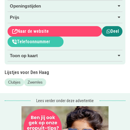
rond Den Haag!
Openingstijden
Prijs
Naar de website
Deel
Telefoonnummer
Toon op kaart
Lijstjes voor Den Haag
Clubjes
Zwemles
Lees verder onder deze advertentie