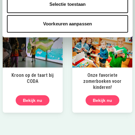
Selectie toestaan
Bekijk alle uitjes
Voorkeuren aanpassen
Kroon op de taart bij
Onze favoriete
CODA
zomerboeken voor
kinderen!
Bekijk nu
Bekijk nu