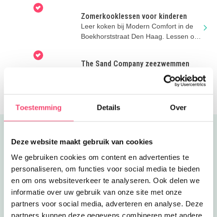
Zomerkooklessen voor kinderen
Leer koken bij Modern Comfort in de
Boekhorststraat Den Haag. Lessen op
dinsdag.
The Sand Company zeezwemmen
Veilig zwemmen in zee! 4-weekse
woensdagmiddag cursus aan het
zuiderstrand op Scheveningen.
Toestemming
Details
Over
Uitgelicht
Deze website maakt gebruik van cookies
We gebruiken cookies om content en advertenties te
personaliseren, om functies voor social media te bieden
en om ons websiteverkeer te analyseren. Ook delen we
informatie over uw gebruik van onze site met onze
partners voor social media, adverteren en analyse. Deze
partners kunnen deze gegevens combineren met andere