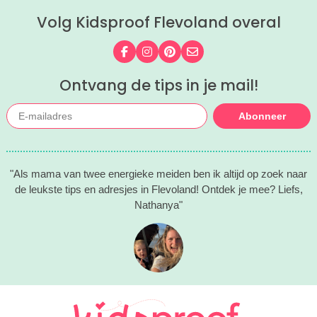
Volg Kidsproof Flevoland overal
Volg ons op Facebook
Volg ons op Instagram
Volg ons op Pinterest
Mail ons
Ontvang de tips in je mail!
Abonneer
"Als mama van twee energieke meiden ben ik altijd op zoek naar
de leukste tips en adresjes in Flevoland! Ontdek je mee? Liefs,
Nathanya"