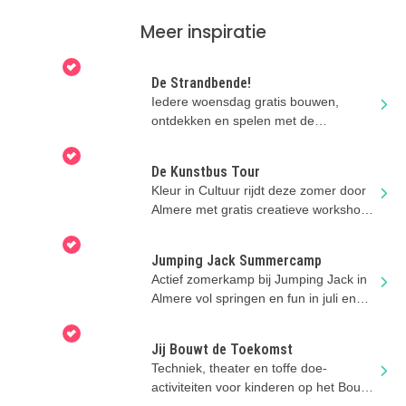
Meer inspiratie
De Strandbende!
Iedere woensdag gratis bouwen,
ontdekken en spelen met de
Strandbende van Stad & Natuur in
Almere.
De Kunstbus Tour
Kleur in Cultuur rijdt deze zomer door
Almere met gratis creatieve workshops
voor kinderen.
Jumping Jack Summercamp
Actief zomerkamp bij Jumping Jack in
Almere vol springen en fun in juli en
augustus!
Jij Bouwt de Toekomst
Techniek, theater en toffe doe-
activiteiten voor kinderen op het Bouw
en Infra Park in Harderwijk.