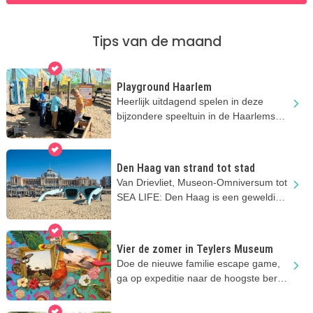
Tips van de maand
Playground Haarlem
Heerlijk uitdagend spelen in deze
bijzondere speeltuin in de Haarlemse
Waarderpolder
Den Haag van strand tot stad
Van Drievliet, Museon-Omniversum tot
SEA LIFE: Den Haag is een geweldige
bestemming voor het hele gezin!
Vier de zomer in Teylers Museum
Doe de nieuwe familie escape game,
ga op expeditie naar de hoogste berg,
maak een caleidoscoop & meer!