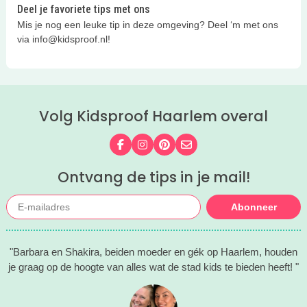
Deel je favoriete tips met ons
Mis je nog een leuke tip in deze omgeving? Deel ‘m met ons
via info@kidsproof.nl!
Volg Kidsproof Haarlem overal
Volg ons op Facebook
Volg ons op Instagram
Volg ons op Pinterest
Mail ons
Ontvang de tips in je mail!
Abonneer
"Barbara en Shakira, beiden moeder en gék op Haarlem, houden
je graag op de hoogte van alles wat de stad kids te bieden heeft! "