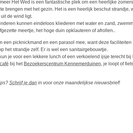
meer Het Wed is een fantastische plek om een heerlijke zomer
te brengen met het gezin. Het is een heerlijk beschut strandje, 
uit de wind ligt.
inderen kunnen eindeloos kliederen met water en zand, zwemm
fgezette meertje, het hoge duin opklauteren of afrollen..
 een picknickmand en een parasol mee, want deze faciliteiten z
op het strandje zelf. Er is wel een sanitairgebouwtje.
un je voor een lekkere lunch of een verkoelend ijsje terecht bij 
café
bij het
Bezoekerscentrum Kennemerduinen
, je loopt of fiet
tips?
Schrijf je dan
in voor onze maandelijkse nieuwsbrief!