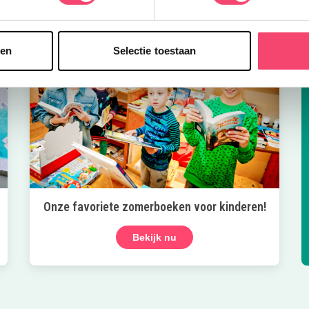
sen
Selectie toestaan
Onze favoriete zomerboeken voor kinderen!
Bekijk nu