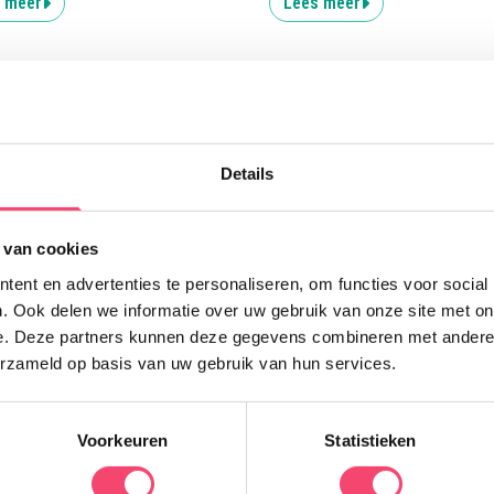
 meer
Lees meer
Uitgelicht
Details
E
 van cookies
N
ent en advertenties te personaliseren, om functies voor social
n
. Ook delen we informatie over uw gebruik van onze site met on
V
e. Deze partners kunnen deze gegevens combineren met andere i
e
erzameld op basis van uw gebruik van hun services.
w
Voorkeuren
Statistieken