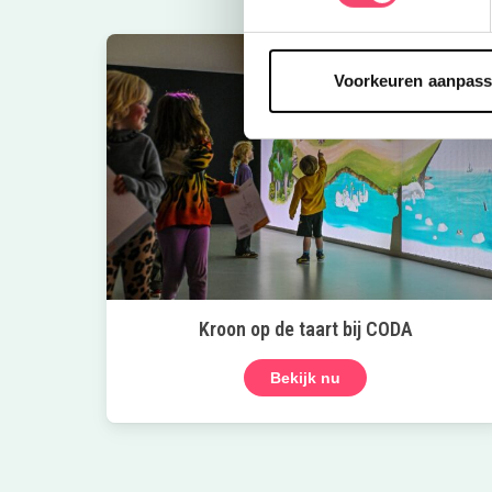
Voorkeuren aanpas
Kroon op de taart bij CODA
Bekijk nu