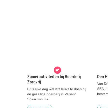
Zomeractiviteiten bij Boerderij
Den H
Zorgvrij
Van Dr
SEA LI
Er is elke dag wel iets leuks te doen bij
bestem
de gezellige boerderij in Velsen/
Spaarnwoude!