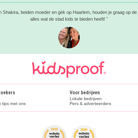
n Shakira, beiden moeder en gék op Haarlem, houden je graag op de
alles wat de stad kids te bieden heeft! "
zoekers
Voor bedrijven
Lokale bedrijven
 tips met ons
Pers & adverteerders