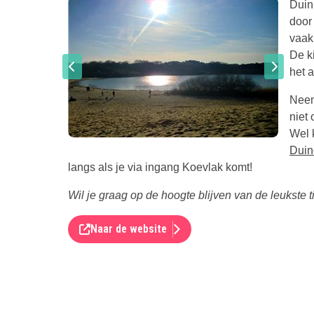
Duin
door 
vaak 
De k
het a
Neem
niet 
Wel k
Duin
langs als je via ingang Koevlak komt!
Wil je graag op de hoogte blijven van de leukste 
Naar de website