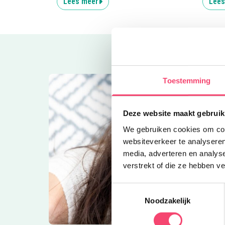
Lees meer
Lees
Toestemming
Deze website maakt gebruik
We gebruiken cookies om cont
websiteverkeer te analyseren
media, adverteren en analys
verstrekt of die ze hebben v
Toestemmingsselectie
Noodzakelijk