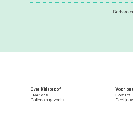
"Barbara e
Over Kidsproof
Voor be
Over ons
Contact
Collega's gezocht
Deel jouw