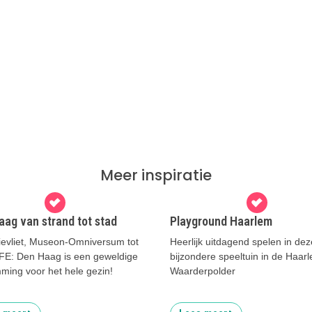
Meer inspiratie
aag van strand tot stad
Playground Haarlem
ievliet, Museon-Omniversum tot
Heerlijk uitdagend spelen in dez
FE: Den Haag is een geweldige
bijzondere speeltuin in de Haar
ming voor het hele gezin!
Waarderpolder