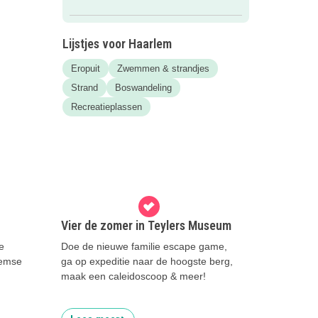
Lijstjes voor Haarlem
Eropuit
Zwemmen & strandjes
Strand
Boswandeling
Recreatieplassen
Vier de zomer in Teylers Museum
e
Doe de nieuwe familie escape game,
lemse
ga op expeditie naar de hoogste berg,
maak een caleidoscoop & meer!