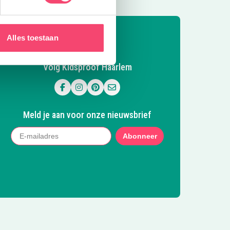
Alles toestaan
Volg Kidsproof Haarlem
Volg ons op Facebook
Volg ons op Instagram
Volg ons op Pinterest
Mail ons
Meld je aan voor onze nieuwsbrief
Abonneer