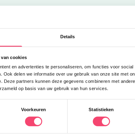
Uitgelicht
E
Details
N
 van cookies
n
V
ent en advertenties te personaliseren, om functies voor social
e
. Ook delen we informatie over uw gebruik van onze site met on
w
e. Deze partners kunnen deze gegevens combineren met andere i
erzameld op basis van uw gebruik van hun services.
Voorkeuren
Statistieken