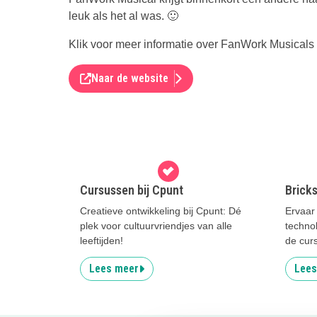
leuk als het al was. 🙂
Klik voor meer informatie over FanWork Musicals 
Naar de website
Cursussen bij Cpunt
Brick
Creatieve ontwikkeling bij Cpunt: Dé
Ervaar 
plek voor cultuurvriendjes van alle
techno
leeftijden!
de cur
Lees meer
Lees