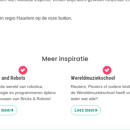
in regio Haarlem op de roze button.
Meer inspiratie
s and Robots
Wereldmuziekschool
de wereld van robotica,
Kleuters, Peuters of oudere kin
logie en programmeren tijdens
de Wereldmuziekschool heeft v
sussen van Bricks & Robots!
ieder wat wils!!
 meer
Lees meer