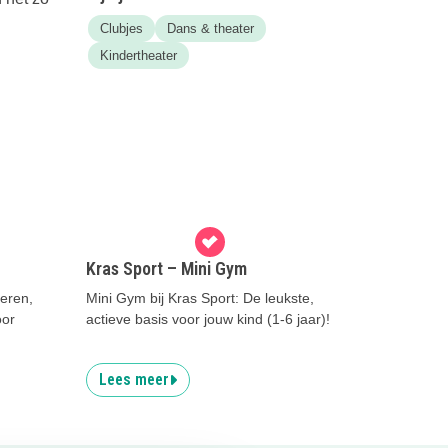
Clubjes
Dans & theater
Kindertheater
Kras Sport – Mini Gym
deren,
Mini Gym bij Kras Sport: De leukste,
oor
actieve basis voor jouw kind (1-6 jaar)!
Lees meer