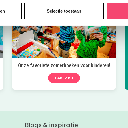
sen
Selectie toestaan
Onze favoriete zomerboeken voor kinderen!
Bekijk nu
Blogs & inspiratie