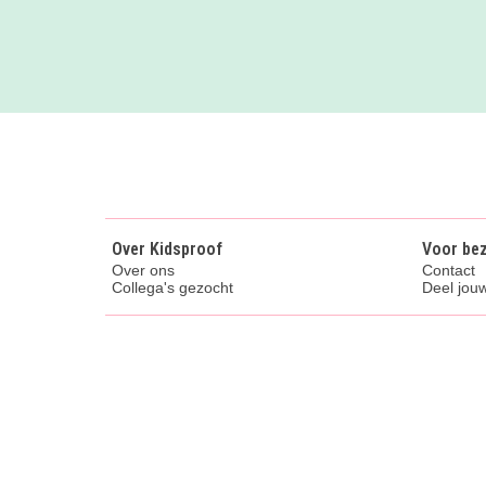
Over Kidsproof
Voor be
Over ons
Contact
Collega's gezocht
Deel jouw