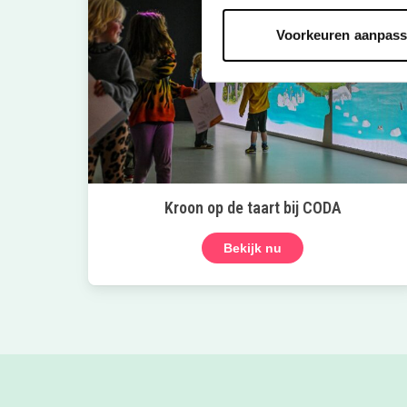
Voorkeuren aanpas
Kroon op de taart bij CODA
Bekijk nu