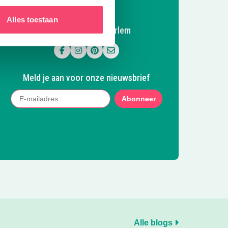
Alles toestaan
Volg Kidsproof Haarlem
Volg ons op Facebook
Volg ons op Instagram
Volg ons op Pinterest
Mail ons
Meld je aan voor onze nieuwsbrief
Abonneer
Alle blogs