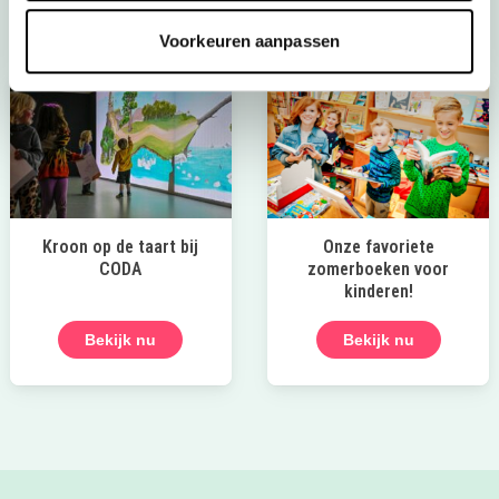
Voorkeuren aanpassen
Kroon op de taart bij
Onze favoriete
CODA
zomerboeken voor
kinderen!
Bekijk nu
Bekijk nu