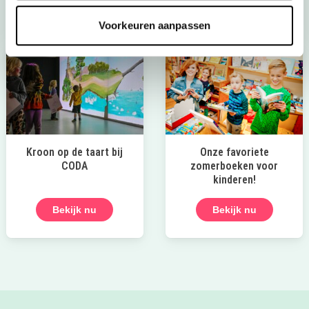
Voorkeuren aanpassen
Kroon op de taart bij
Onze favoriete
CODA
zomerboeken voor
kinderen!
Bekijk nu
Bekijk nu