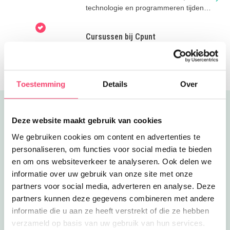
technologie en programmeren tijdens
de cursussen van Bricks & Robots!
Cursussen bij Cpunt
Creatieve ontwikkeling bij Cpunt: Dé
plek voor cultuurvriendjes van alle
leeftijden!
Toestemming
Details
Over
Uitgelicht
Deze website maakt gebruik van cookies
We gebruiken cookies om content en advertenties te
personaliseren, om functies voor social media te bieden
en om ons websiteverkeer te analyseren. Ook delen we
informatie over uw gebruik van onze site met onze
partners voor social media, adverteren en analyse. Deze
partners kunnen deze gegevens combineren met andere
informatie die u aan ze heeft verstrekt of die ze hebben
verzameld op basis van uw gebruik van hun services.