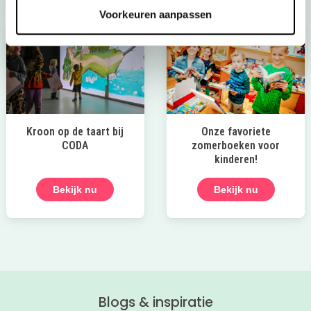
Voorkeuren aanpassen
Kroon op de taart bij
Onze favoriete
CODA
zomerboeken voor
kinderen!
Bekijk nu
Bekijk nu
Blogs & inspiratie