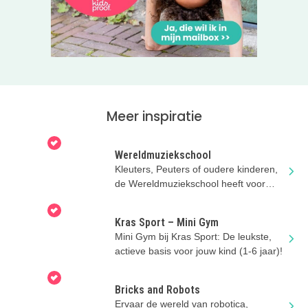
Klik door naar de website voor meer informatie
Meer inspiratie
Wereldmuziekschool
Kleuters, Peuters of oudere kinderen,
de Wereldmuziekschool heeft voor
ieder wat wils!!
Kras Sport – Mini Gym
Mini Gym bij Kras Sport: De leukste,
actieve basis voor jouw kind (1-6 jaar)!
Bricks and Robots
Ervaar de wereld van robotica,