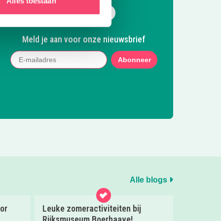
Alles toestaan
Volg ons op Facebook
Volg ons op Instagram
Volg ons op Pinterest
Mail ons
Meld je aan voor onze nieuwsbrief
Abonneer
Alle blogs
or
Leuke zomeractiviteiten bij
Rijksmuseum Boerhaave!