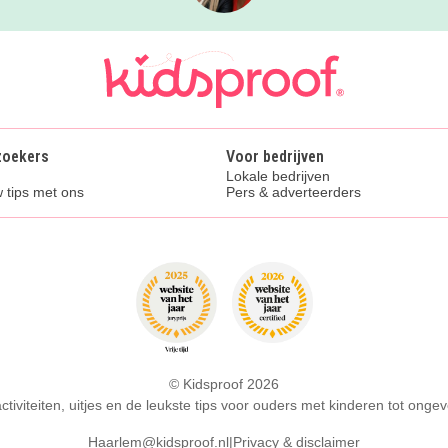
zoekers
Voor bedrijven
Lokale bedrijven
 tips met ons
Pers & adverteerders
© Kidsproof 2026
activiteiten, uitjes en de leukste tips voor ouders met kinderen tot ongev
Haarlem@kidsproof.nl
|
Privacy & disclaimer