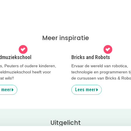
Meer inspiratie
dmuziekschool
Bricks and Robots
s, Peuters of oudere kinderen,
Ervaar de wereld van robotica,
eldmuziekschool heeft voor
technologie en programmeren ti
at wils!!
de cursussen van Bricks & Robo
 meer
Lees meer
Uitgelicht