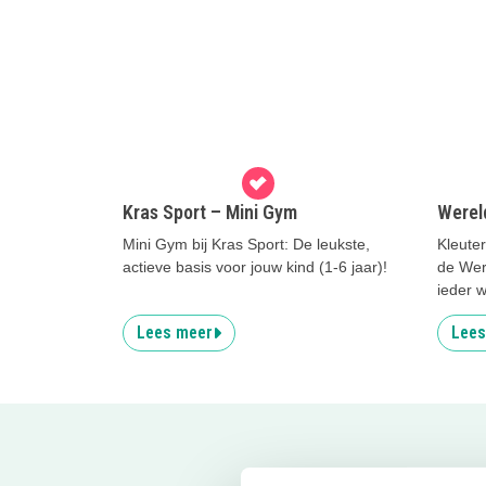
Kras Sport – Mini Gym
Werel
Mini Gym bij Kras Sport: De leukste,
Kleuter
actieve basis voor jouw kind (1-6 jaar)!
de Wer
ieder w
Lees meer
Lees