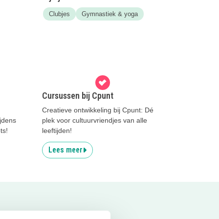
Clubjes
Gymnastiek & yoga
Cursussen bij Cpunt
Creatieve ontwikkeling bij Cpunt: Dé
jdens
plek voor cultuurvriendjes van alle
ts!
leeftijden!
Lees meer