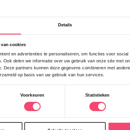
E
Details
N
n
V
 van cookies
e
ent en advertenties te personaliseren, om functies voor social
w
. Ook delen we informatie over uw gebruik van onze site met on
e. Deze partners kunnen deze gegevens combineren met andere i
erzameld op basis van uw gebruik van hun services.
Voorkeuren
Statistieken