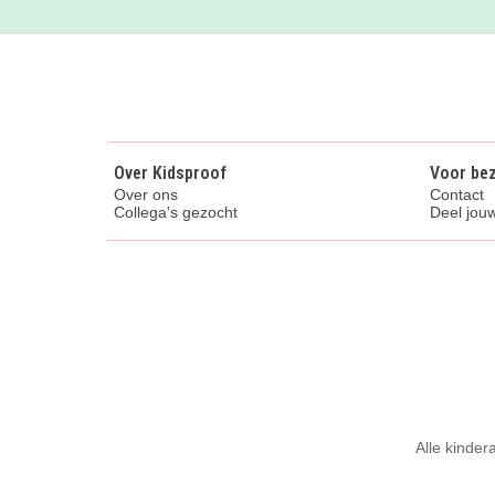
Over Kidsproof
Voor be
Over ons
Contact
Collega's gezocht
Deel jouw
Alle kinder