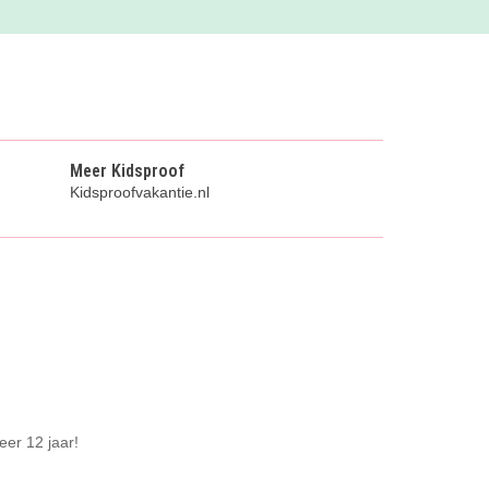
Meer Kidsproof
Kidsproofvakantie.nl
eer 12 jaar!