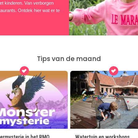
 met kinderen. Van verborgen
taurants. Ontdek hier wat er te
Tips van de maand
ermysterie in het RMO
Watertuin en workshops