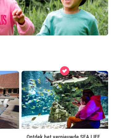
Ontdek het vernieuwde SEA LIFE