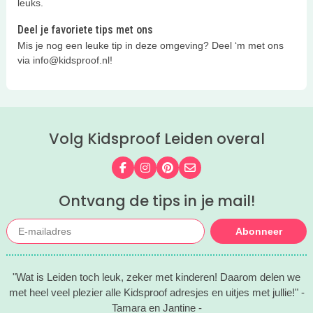
leuks.
Deel je favoriete tips met ons
Mis je nog een leuke tip in deze omgeving? Deel ‘m met ons
via info@kidsproof.nl!
Volg Kidsproof Leiden overal
Volg ons op Facebook
Volg ons op Instagram
Volg ons op Pinterest
Mail ons
Ontvang de tips in je mail!
Abonneer
"Wat is Leiden toch leuk, zeker met kinderen! Daarom delen we
met heel veel plezier alle Kidsproof adresjes en uitjes met jullie!" -
Tamara en Jantine -