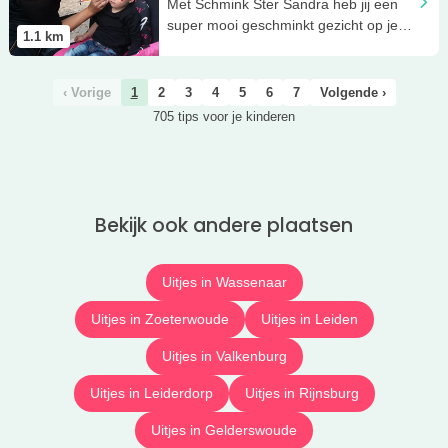
Met Schmink Ster Sandra heb jij een
super mooi geschminkt gezicht op je
1.1
km
feestje!
‹ Vorige
1
2
3
4
5
6
7
Volgende ›
705 tips voor je kinderen
Bekijk ook andere plaatsen
Uitjes in Wassenaar
Uitjes in Zoeterwoude
Uitjes in Leiden
Uitjes in Valkenburg
Uitjes in Leiderdorp
Uitjes in Rijnsburg
Uitjes in Gelderswoude