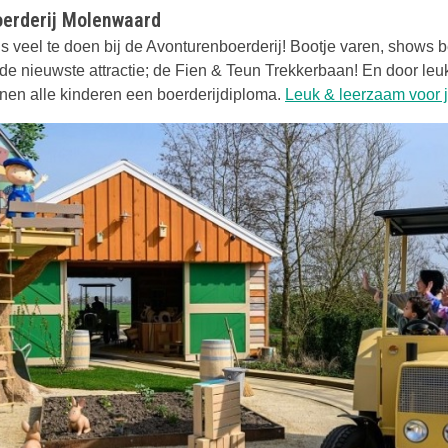
erderij Molenwaard
js veel te doen bij de Avonturenboerderij! Bootje varen, shows b
de nieuwste attractie; de Fien & Teun Trekkerbaan! En door leu
enen alle kinderen een boerderijdiploma.
Leuk & leerzaam voor 