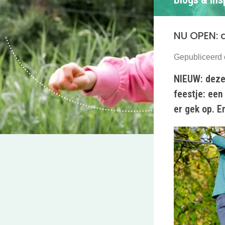
NU OPEN: 
Gepubliceerd 
NIEUW: deze 
feestje: een
er gek op. E