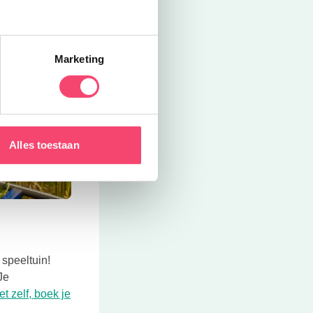
Marketing
Alles toestaan
 speeltuin!
Je
t zelf, boek je