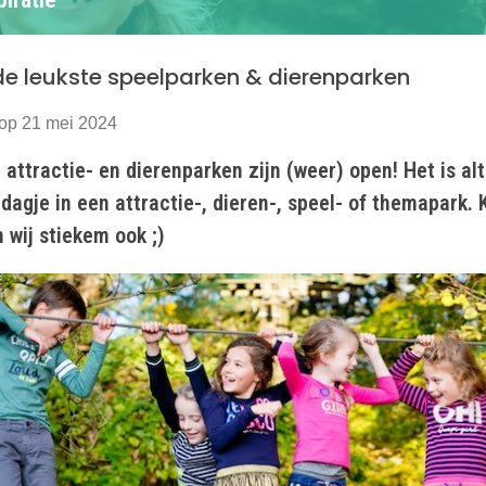
de leukste speelparken & dierenparken
op 21 mei 2024
attractie- en dierenparken zijn (weer) open! Het is alt
 dagje in een attractie-, dieren-, speel- of themapark. 
n wij stiekem ook ;)