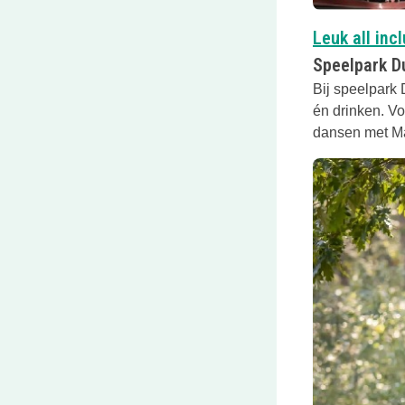
Leuk all inc
Speelpark D
Bij speelpark 
én drinken. Voo
dansen met Ma