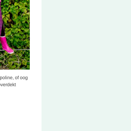
poline, of oog
overdekt