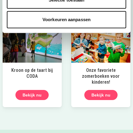
Bekijk
Voorkeuren aanpassen
Kroon op de taart bij
Onze favoriete
CODA
zomerboeken voor
kinderen!
Bekijk nu
Bekijk nu