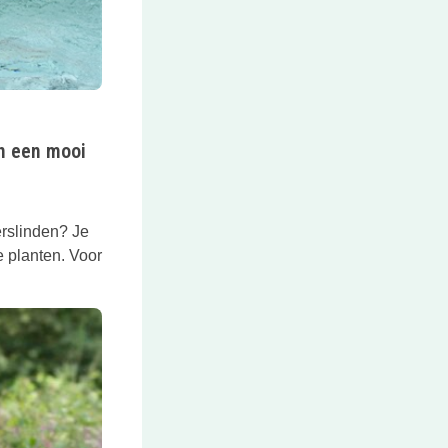
jn een mooi
rslinden? Je
e planten. Voor