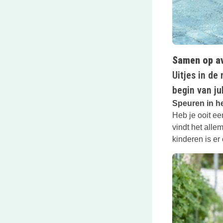
Samen op a
Uitjes in de
begin van ju
Speuren in h
Heb je ooit e
vindt het alle
kinderen is er