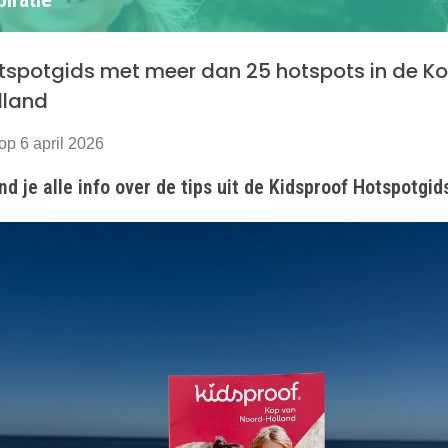
tspotgids met meer dan 25 hotspots in de K
lland
op 6 april 2026
nd je alle info over de tips uit de Kidsproof Hotspotgid