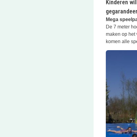
Kinderen wil
gegarandeer
Mega speelp
De 7 meter ho
maken op het 
komen alle spe