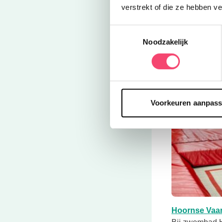
verstrekt of die ze hebben v
Toestemmingsselectie
Noodzakelijk
Voorkeuren aanpas
Hoornse Vaar