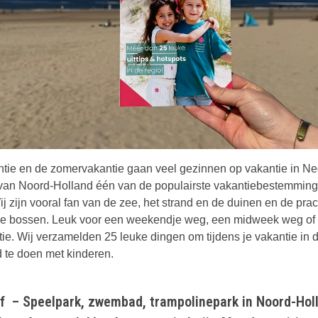
ntie en de zomervakantie gaan veel gezinnen op vakantie in Ne
 van Noord-Holland één van de populairste vakantiebestemminge
 zijn vooral fan van de zee, het strand en de duinen en de prac
e bossen. Leuk voor een weekendje weg, een midweek weg of
ie. Wij verzamelden 25 leuke dingen om tijdens je vakantie in
 te doen met kinderen.
ef – Speelpark, zwembad, trampolinepark in Noord-Hol