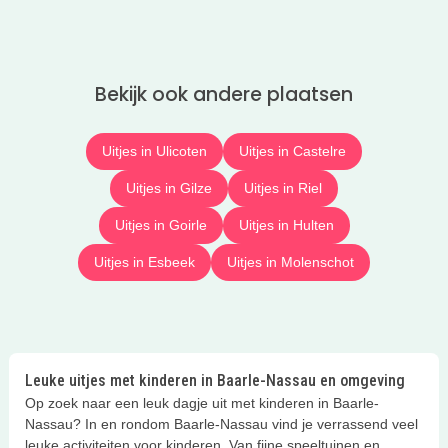
Bekijk ook andere plaatsen
Uitjes in Ulicoten
Uitjes in Castelre
Uitjes in Gilze
Uitjes in Riel
Uitjes in Goirle
Uitjes in Hulten
Uitjes in Esbeek
Uitjes in Molenschot
Leuke uitjes met kinderen in Baarle-Nassau en omgeving
Op zoek naar een leuk dagje uit met kinderen in Baarle-
Nassau? In en rondom Baarle-Nassau vind je verrassend veel
leuke activiteiten voor kinderen. Van fijne speeltuinen en