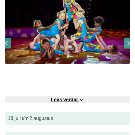
Lees verder
In een bijzondere bibliotheek doen de Bibliothecaresse en
18 juli t/m 2 augustus
haar assistent hun uiterste best om alles netjes op orde te
houden. Maar dat blijkt een flinke uitdaging wanneer een