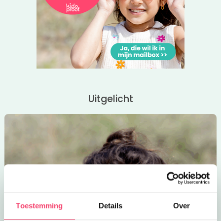
De zaal en de kassa zijn één uur vóór aanvang van iedere
voorstelling geopend.
Klik op de roze button voor meer informatie.
Uitgelicht
Toestemming
Details
Over