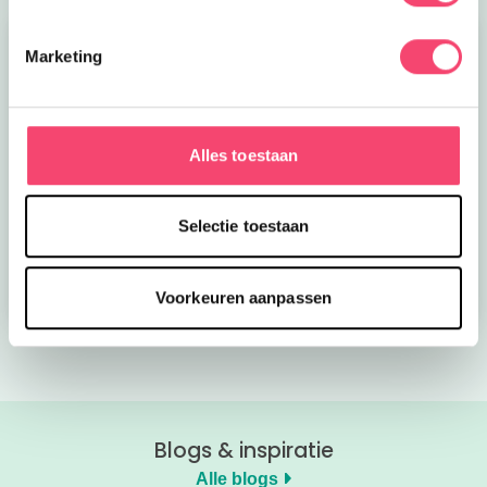
Marketing
Alles toestaan
Kroon op de taart bij
Onze favoriete
CODA
zomerboeken voor
Selectie toestaan
kinderen!
Bekijk nu
Bekijk nu
Voorkeuren aanpassen
Blogs & inspiratie
Alle blogs