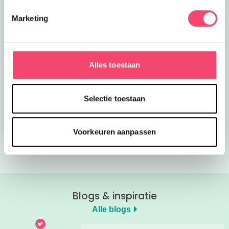
Marketing
Alles toestaan
Kroon op de taart bij
Onze favoriete
CODA
zomerboeken voor
kinderen!
Selectie toestaan
Bekijk nu
Bekijk nu
Voorkeuren aanpassen
Blogs & inspiratie
Alle blogs