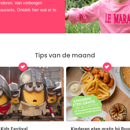
 kinderen. Van verborgen
taurants. Ontdek hier wat er te
Tips van de maand
Kids Festival
Kinderen eten gratis bij Buu