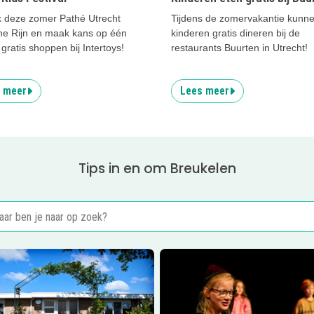
 deze zomer Pathé Utrecht
Tijdens de zomervakantie kunn
he Rijn en maak kans op één
kinderen gratis dineren bij de
gratis shoppen bij Intertoys!
restaurants Buurten in Utrecht!
 meer
Lees meer
Tips in en om Breukelen
er
The Boat and Breakfast
Lees meer
Talent Academy