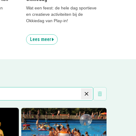
en
Wat een feest: de hele dag sportieve
en creatieve activiteiten bij de
Okkiedag van Play-in!
Lees meer
Wis filters
Lees meer
Zwem- en Recreatiepark