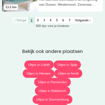
van Duiven, Westervoort, Zevenaar en
13.2
km
Arnhem!
‹ Vorige
1
2
3
4
5
6
7
Volgende ›
669 tips voor je kinderen
Bekijk ook andere plaatsen
Uitjes in Lobith
Uitjes in Spijk
Uitjes in Herwen
Uitjes in Aerdt
Uitjes in Pannerden
Uitjes in Babberich
Uitjes in Doornenburg