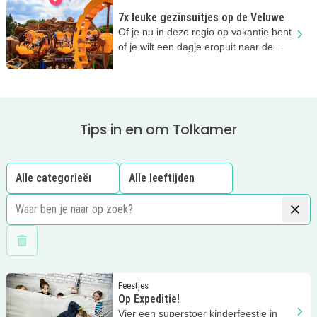
7x leuke gezinsuitjes op de Veluwe
Of je nu in deze regio op vakantie bent
of je wilt een dagje eropuit naar de
Veluwe, altijd een topplek!
Tips in en om Tolkamer
Wis filters
Lees meer
Op Expeditie!
Feestjes
Op Expeditie!
Vier een superstoer kinderfeestje in