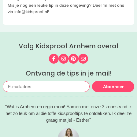
Mis je nog een leuke tip in deze omgeving? Deel ‘m met ons
via info@kidsproof.nl!
Volg Kidsproof Arnhem overal
Volg ons op Facebook
Volg ons op Instagram
Volg ons op Pinterest
Mail ons
Ontvang de tips in je mail!
Abonneer
"Wat is Arnhem en regio mooi! Samen met onze 3 zoons vind ik
het zó leuk om al die toffe kidsprooftips te ontdekken. Ik deel ze
graag met je! - Esther"