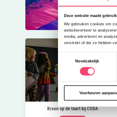
Deze website maakt gebruik
We gebruiken cookies om cont
websiteverkeer te analyseren
media, adverteren en analys
verstrekt of die ze hebben v
Toestemmingsselectie
Noodzakelijk
Voorkeuren aanpas
Kroon op de taart bij CODA