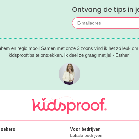
le reden om nog een keer te
Ontvang de tips in j
nhem en regio mooi! Samen met onze 3 zoons vind ik het zó leuk om a
kidsprooftips te ontdekken. Ik deel ze graag met je! - Esther"
zoekers
Voor bedrijven
Lokale bedrijven