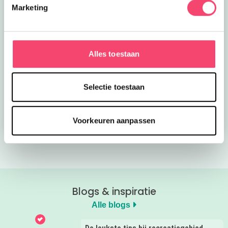
Marketing
Alles toestaan
Kroon op de taart bij
Onze favoriete
CODA
zomerboeken voor
kinderen!
Selectie toestaan
Bekijk nu
Bekijk nu
Voorkeuren aanpassen
Blogs & inspiratie
Alle blogs