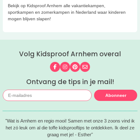
Bekijk op Kidsproof Arnhem alle vakantiekampen,
sportkampen en zomerkampen in Nederland waar kinderen
mogen blijven slapen!
Volg Kidsproof Arnhem overal
Volg ons op Facebook
Volg ons op Instagram
Volg ons op Pinterest
Mail ons
Ontvang de tips in je mail!
Abonneer
"Wat is Arnhem en regio mooi! Samen met onze 3 zoons vind ik
het zó leuk om al die toffe kidsprooftips te ontdekken. Ik deel ze
graag met je! - Esther"