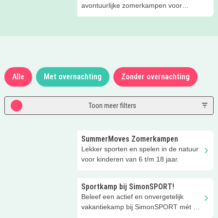
avontuurlijke zomerkampen voor
kinderen van 5 t/m 13 jaar!
Alle
Met overnachting
Zonder overnachting
Toon meer filters
SummerMoves Zomerkampen
Lekker sporten en spelen in de natuur
voor kinderen van 6 t/m 18 jaar.
Sportkamp bij SimonSPORT!
Beleef een actief en onvergetelijk
vakantiekamp bij SimonSPORT mét en
zonder overnachting!