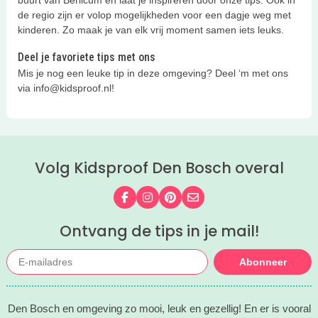
buurt van Berlicum en laat je inspireren door onze tips. Ook in
de regio zijn er volop mogelijkheden voor een dagje weg met
kinderen. Zo maak je van elk vrij moment samen iets leuks.
Deel je favoriete tips met ons
Mis je nog een leuke tip in deze omgeving? Deel ‘m met ons
via info@kidsproof.nl!
Volg Kidsproof Den Bosch overal
Volg ons op Facebook
Volg ons op Instagram
Volg ons op Pinterest
Mail ons
Ontvang de tips in je mail!
Abonneer
Den Bosch en omgeving zo mooi, leuk en gezellig! En er is vooral