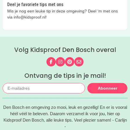
Deel je favoriete tips met ons
Mis je nog een leuke tip in deze omgeving? Deel ‘m met ons
via info@kidsproof.nl!
Volg Kidsproof Den Bosch overal
Volg ons op Facebook
Volg ons op Instagram
Volg ons op Pinterest
Mail ons
Ontvang de tips in je mail!
Abonneer
Den Bosch en omgeving zo mooi, leuk en gezellig! En er is vooral
héél véél te beleven. Daarom verzamel ik voor jou, hier op
Kidsproof Den Bosch, alle leuke tips. Veel plezier samen! - Carlijn
-