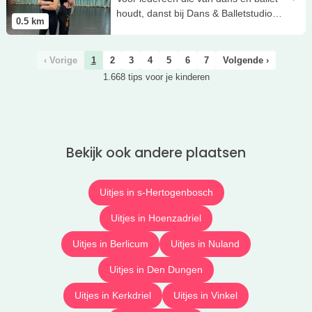
houdt, danst bij Dans & Balletstudio
0.5
km
Geraldine in Rosmalen.
‹ Vorige
1
2
3
4
5
6
7
Volgende ›
1.668 tips voor je kinderen
Bekijk ook andere plaatsen
Uitjes in s-Hertogenbosch
Uitjes in Hoenzadriel
Uitjes in Berlicum
Uitjes in Nuland
Uitjes in Den Dungen
Uitjes in Kerkdriel
Uitjes in Vinkel