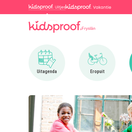
Fryslân
Ga naar Uitagenda
Ga naar Eropuit
Uitagenda
Eropuit