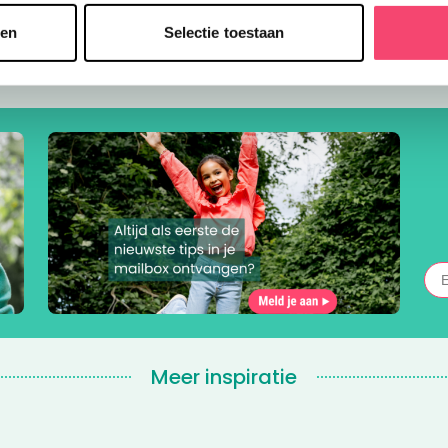
sen
Selectie toestaan
Meer inspiratie