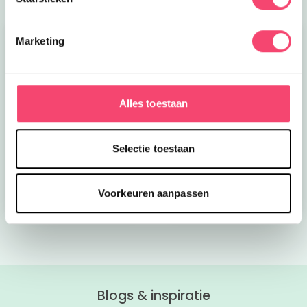
Marketing
Alles toestaan
Kroon op de taart bij
Onze favoriete
CODA
zomerboeken voor
Selectie toestaan
kinderen!
Bekijk nu
Bekijk nu
Voorkeuren aanpassen
Blogs & inspiratie